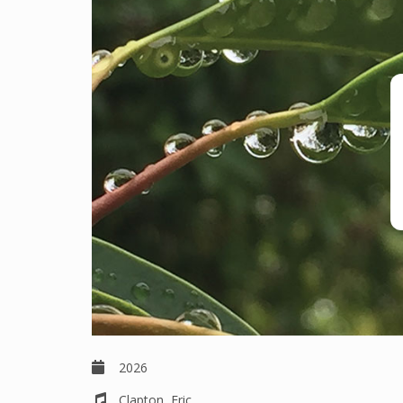
2026
Clapton, Eric