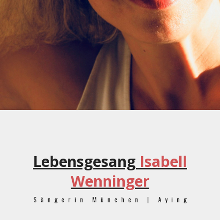
Lebensgesang
Isabell
Wenninger
Sängerin München | Aying