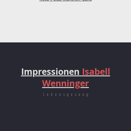
Impressionen
Isabell
Wenninger
Lebensgesang