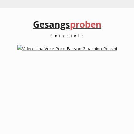
Gesangs
proben
Beispiele
00:00