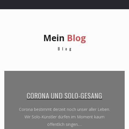
Mein
Blog
Blog
CORONA UND SOLO-GESANG
Corona bestimmt derzeit noch unser aller Leben.
Wir Solo-Künstler dürfen im Moment kaum
öffentlich singen.…