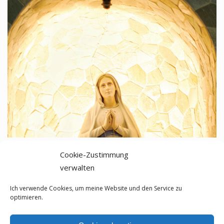
Cookie-Zustimmung
2026
verwalten
Saint-Saens, Camille
Ich verwende Cookies, um meine Website und den Service zu
Romantik
optimieren.