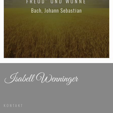
FREUD‘ UND WONNE
Bach, Johann Sebastian
KONTAKT